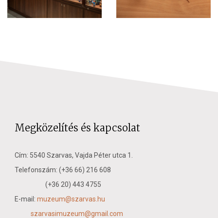
Megközelítés és kapcsolat
Cím: 5540 Szarvas, Vajda Péter utca 1.
Telefonszám: (+36 66) 216 608
(+36 20) 443 4755
E-mail:
muzeum@szarvas.hu
szarvasimuzeum@gmail.com