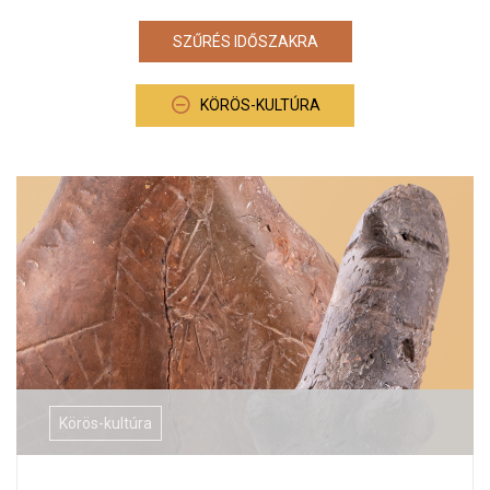
SZŰRÉS IDŐSZAKRA
KÖRÖS-KULTÚRA
Körös-kultúra