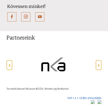
Kövessen minket!
Partnereink
Tessedik Sámuel Múzeum ©2026. Minden jog fenttartva!
TOP-1.2.1-15-BS1-2016-00025