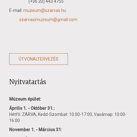
(+36 20) 443 4755
E-mail:
muzeum@szarvas.hu
szarvasimuzeum@gmail.com
ÚTVONALTERVEZÉS
Nyitvatartás
Múzeum épület:
Április 1. - Október 31.:
Hétfő: ZÁRVA, Kedd-Szombat: 10:00-17:00, Vasárnap: 10:00-
16:00
November 1. - Március 31: