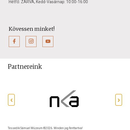
Hétfő: ZÁRVA, Kedd-Vasárnap: 10:00-16:00
Kövessen minket!
Partnereink
Tessedik Sámuel Múzeum ©2026. Minden jog fenttartva!