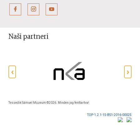
Naši partneri
Tessedik Sámuel Múzeum ©2026. Minden jog fenttartva!
TOP-1.2.1-15-BS1-2016-00025