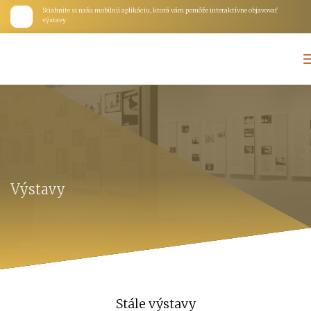
Stiahnite si našu mobilnú aplikáciu, ktorá vám pomôže interaktívne objavovať
výstavy
Výstavy
Stále výstavy