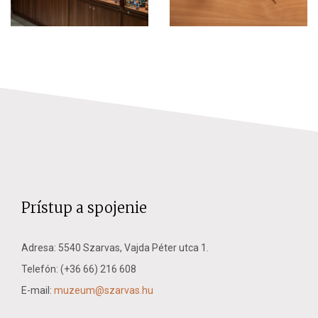
Prístup a spojenie
Adresa: 5540 Szarvas, Vajda Péter utca 1.
Telefón: (+36 66) 216 608
E-mail:
muzeum@szarvas.hu